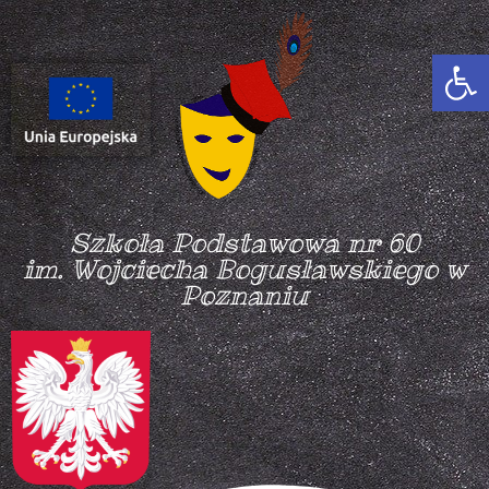
Otwórz
Szkoła Podstawowa nr 60
im. Wojciecha Bogusławskiego w
Poznaniu