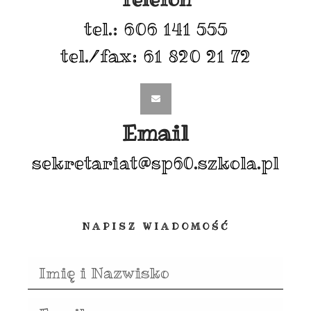
tel.: 606 141 555
tel./fax: 61 820 21 72
Email
sekretariat@sp60.szkola.pl
NAPISZ WIADOMOŚĆ