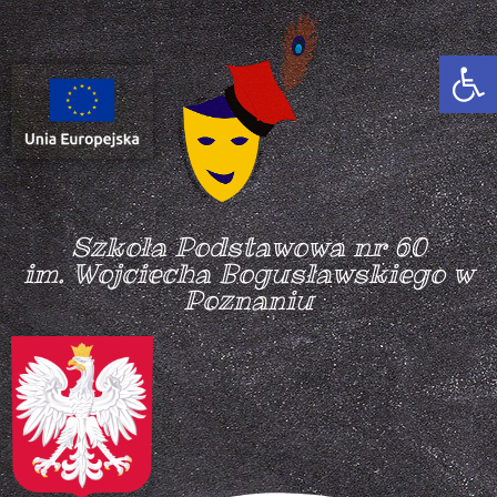
Otwórz
Szkoła Podstawowa nr 60
im. Wojciecha Bogusławskiego w
Poznaniu