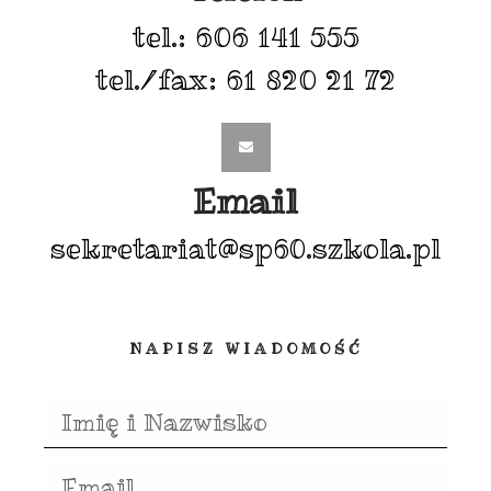
tel.: 606 141 555
tel./fax: 61 820 21 72
Email
sekretariat@sp60.szkola.pl
NAPISZ WIADOMOŚĆ