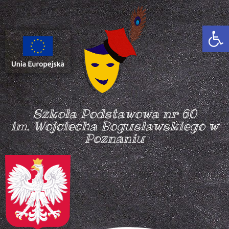
Otwórz
Szkoła Podstawowa nr 60
im. Wojciecha Bogusławskiego w
Poznaniu