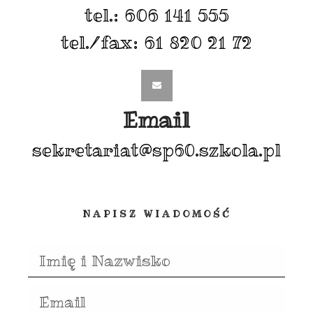
tel.: 606 141 555
tel./fax: 61 820 21 72
Email
sekretariat@sp60.szkola.pl
NAPISZ WIADOMOŚĆ